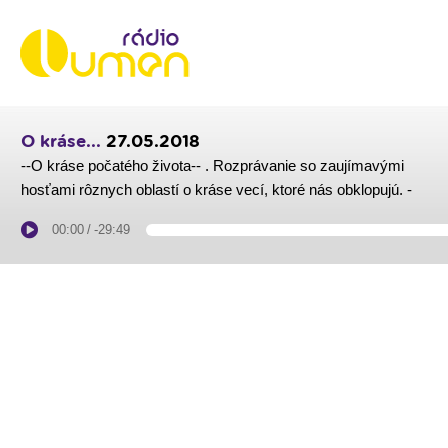
O kráse...
27.05.2018
--O kráse počatého života-- . Rozprávanie so zaujímavými
hosťami rôznych oblastí o kráse vecí, ktoré nás obklopujú. -
00:00
/
-29:49