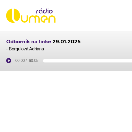
Odborník na linke
29.01.2025
- Borgulová Adriana
00:00
/
-60:05